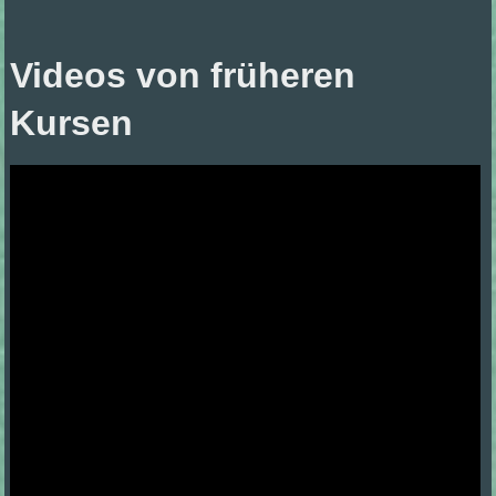
Videos von früheren
Kursen